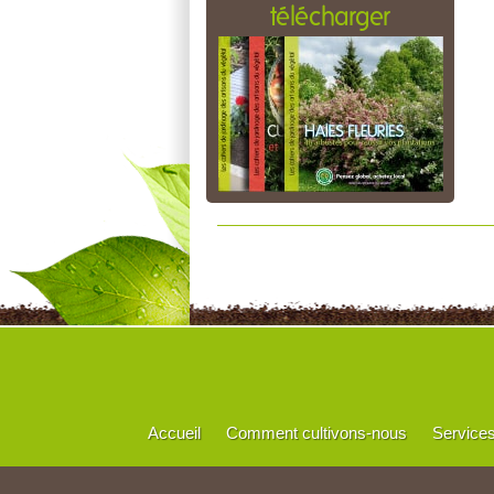
télécharger
Accueil
Comment cultivons-nous
Service