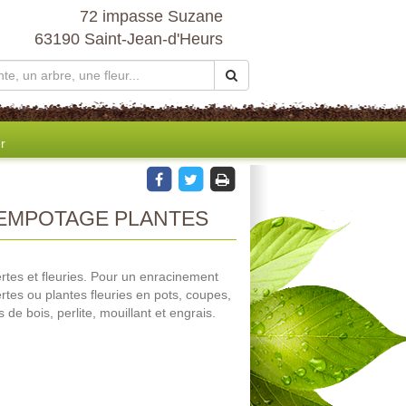
72 impasse Suzane
63190 Saint-Jean-d'Heurs
r
EMPOTAGE PLANTES
tes et fleuries. Pour un enracinement
tes ou plantes fleuries en pots, coupes,
 de bois, perlite, mouillant et engrais.