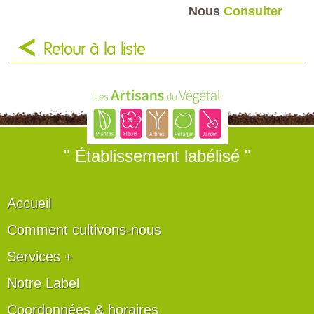
Nous
Consulter
Retour à la liste
" Établissement labélisé "
Accueil
Comment cultivons-nous
Services +
Notre Label
Coordonnées & horaires