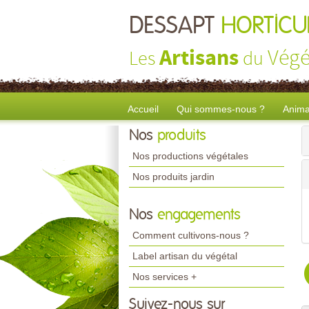
DESSAPT
HORTICU
Artisans
Végé
Les
du
Accueil
Qui sommes-nous ?
Anima
Nos
produits
Nos productions végétales
Nos produits jardin
Nos
engagements
Comment cultivons-nous ?
Label artisan du végétal
Nos services +
Suivez-nous sur