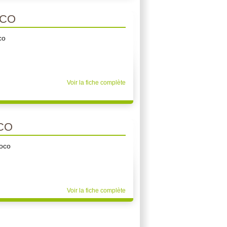
OCO
co
Voir la fiche complète
CO
coco
Voir la fiche complète