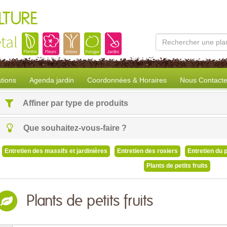
LTURE
tal
tions
Agenda jardin
Coordonnées & Horaires
Nous Contacte
Affiner par type de produits
Que souhaitez-vous-faire ?
Entretien des massifs et jardinières
Entretien des rosiers
Entretien du 
Plants de petits fruits
Plants de petits fruits