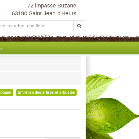
72 impasse Suzane
63190 Saint-Jean-d'Heurs
r
potager
Entretien des arbres et arbustes