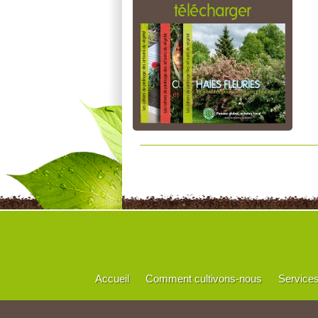
télécharger
Accueil
Comment cultivons-nous
Service