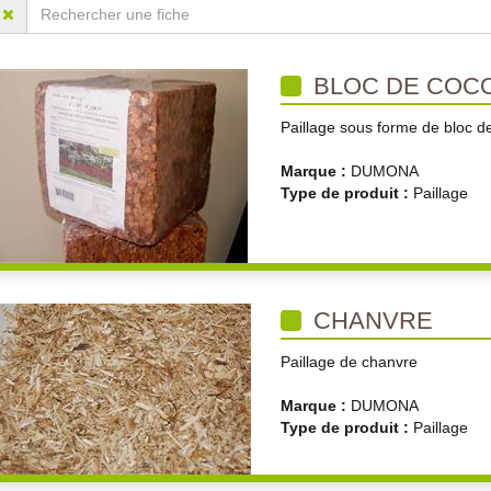
BLOC DE COC
Paillage sous forme de bloc 
Marque :
DUMONA
Type de produit :
Paillage
CHANVRE
Paillage de chanvre
Marque :
DUMONA
Type de produit :
Paillage