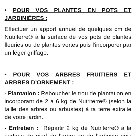
•
POUR VOS PLANTES EN POTS ET
JARDINIÈRES :
Effectuer un apport annuel de quelques cm de
Nutriterre® à la surface de vos pots de plantes
fleuries ou de plantes vertes puis l'incorporer par
un léger griffage.
•
POUR VOS ARBRES FRUITIERS ET
ARBRES D’ORNEMENT :
- Plantation :
Reboucher le trou de plantation en
incorporant de 2 à 6 kg de Nutriterre® (selon la
taille des arbres ou arbustes) à ta terre extraite
de votre jardin.
- Entretien :
Répartir 2 kg de Nutriterre® à la
surface du pied de l’arbre ou de l’arbuste puis