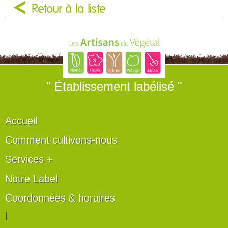
Retour à la liste
" Établissement labélisé "
Accueil
Comment cultivons-nous
Services +
Notre Label
Coordonnées & horaires
|