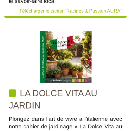
le savoir-faire local
Télécharger le cahier "Racines & Passion AURA"
LA DOLCE VITA AU
JARDIN
Plongez dans l’art de vivre à l’italienne avec
notre cahier de jardinage « La Dolce Vita au