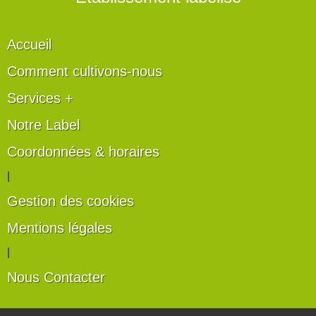
Accueil
Comment cultivons-nous
Services +
Notre Label
Coordonnées & horaires
|
Gestion des cookies
Mentions légales
|
Nous Contacter