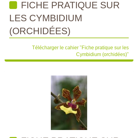
FICHE PRATIQUE SUR
LES CYMBIDIUM
(ORCHIDÉES)
Télécharger le cahier "Fiche pratique sur les
Cymbidium (orchidées)"