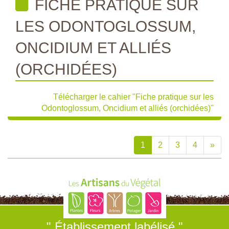
FICHE PRATIQUE SUR
LES ODONTOGLOSSUM,
ONCIDIUM ET ALLIÉS
(ORCHIDÉES)
Télécharger le cahier "Fiche pratique sur les
Odontoglossum, Oncidium et alliés (orchidées)"
1
2
3
4
»
" Établissement labélisé "