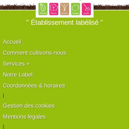
" Établissement labélisé "
Accueil
Comment cultivons-nous
Services +
Notre Label
Coordonnées & horaires
|
Gestion des cookies
Mentions légales
|